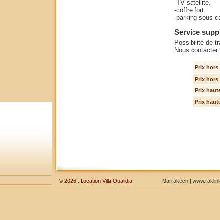
-TV satellite.
-coffre fort.
-parking sous c
Service supp
Possibilité de t
Nous contacter
Prix hors 
Prix hors
Prix haute
Prix haut
© 2026 . Location Villa Oualidia
Marrakech
|
www.raklink