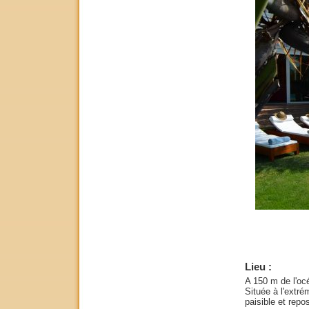
Lieu :
A 150 m de l'oc
Située à l'extré
paisible et repo