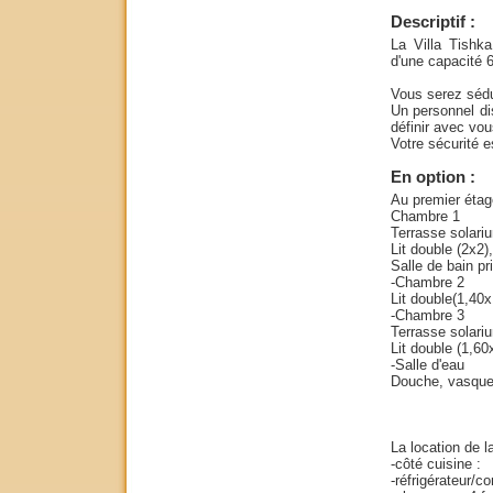
Descriptif :
La Villa Tishka
d'une capacité 
Vous serez sédu
Un personnel dis
définir avec vou
Votre sécurité 
En option :
Au premier étag
Chambre 1
Terrasse solari
Lit double (2x2),
Salle de bain pr
-Chambre 2
Lit double(1,40x
-Chambre 3
Terrasse solari
Lit double (1,60
-Salle d'eau
Douche, vasque
La location de l
-côté cuisine :
-réfrigérateur/c