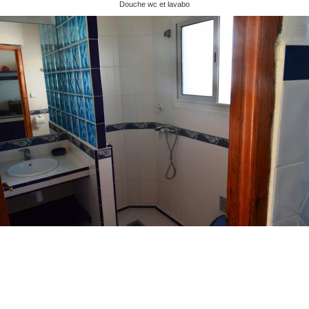
Douche wc et lavabo