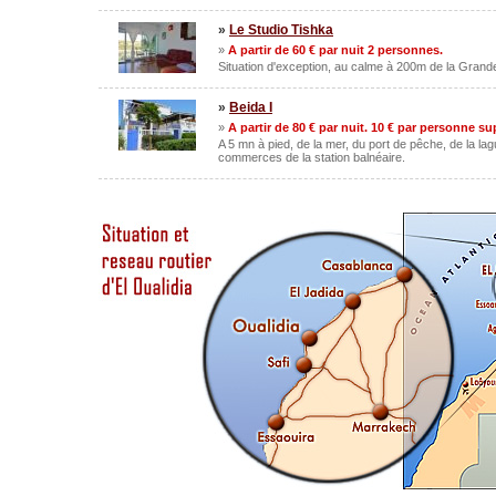
»
Le Studio Tishka
»
A partir de 60 € par nuit 2 personnes.
Situation d'exception, au calme à 200m de la Grand
»
Beida I
»
A partir de 80 € par nuit. 10 € par personne s
A 5 mn à pied, de la mer, du port de pêche, de la lag
commerces de la station balnéaire.